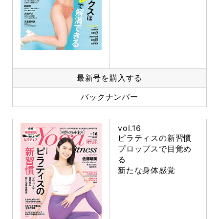
最新号を購入する
バックナンバー
vol.16
ピラティスの新習慣
プロップスで目覚め
る
新たな身体感覚