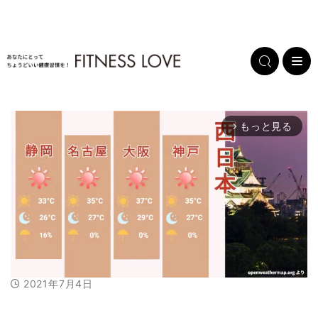
もっと見る
arrow_forward_ios
2021年7月4日
M