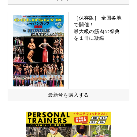
［保存版］ 全国各地
で開催！
最大級の筋肉の祭典
を１冊に凝縮
最新号を購入する