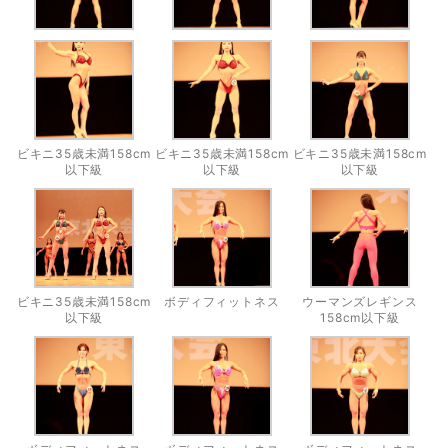
ビキニ35歳未満158cm
ビキニ35歳未満158cm
ビキニ35歳未満158cm
以下級
以下級
以下級
ビキニ35歳未満158cm
ボディフィットネス
ウーマンズレギンス
以下級
158cm以下級