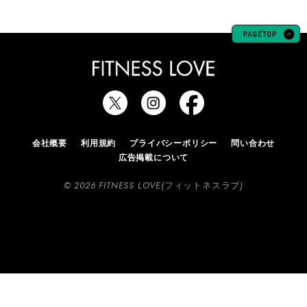
会社概要
利用規約
プライバシーポリシー
問い合わせ
広告掲載について
© 2026 FITNESS LOVE(フィットネスラブ)