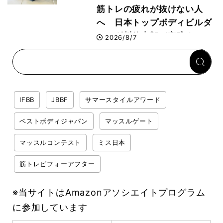
筋トレの疲れが抜けない人
へ 日本トップボディビルダ
ー・刈川啓志郎が実践する
2026/8/7
「回復習慣」
IFBB
JBBF
サマースタイルアワード
ベストボディジャパン
マッスルゲート
マッスルコンテスト
ミス日本
筋トレビフォーアフター
※当サイトはAmazonアソシエイトプログラム
に参加しています