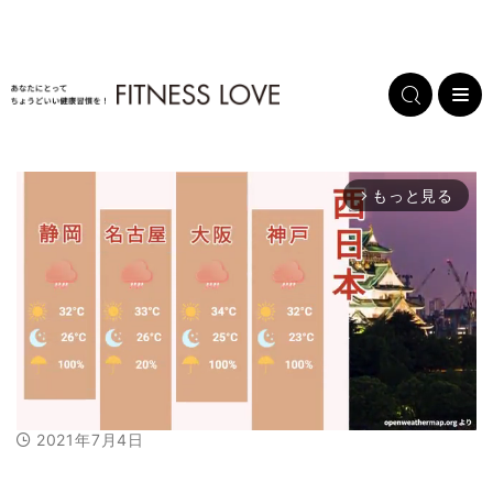
もっと見る
arrow_forward_ios
2021年7月4日
M