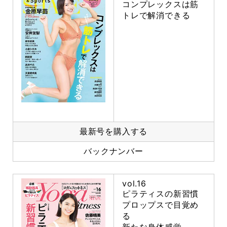
コンプレックスは筋
トレで解消できる
最新号を購入する
バックナンバー
vol.16
ピラティスの新習慣
プロップスで目覚め
る
新たな身体感覚