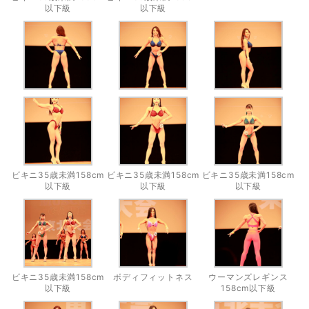
以下級
以下級
ビキニ35歳未満158cm
ビキニ35歳未満158cm
ビキニ35歳未満158cm
以下級
以下級
以下級
ビキニ35歳未満158cm
ボディフィットネス
ウーマンズレギンス
以下級
158cm以下級