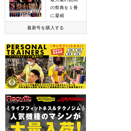
の祭典を１冊
に凝縮
最新号を購入する