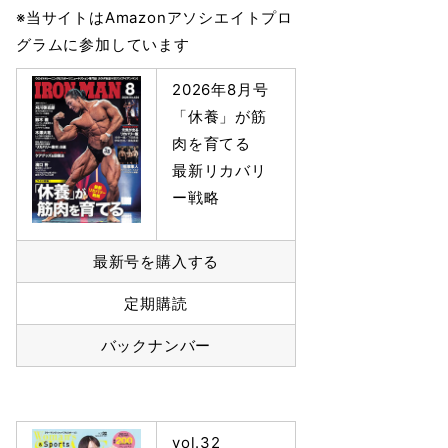
※当サイトはAmazonアソシエイトプロ
グラムに参加しています
2026年8月号
「休養」が筋
肉を育てる
最新リカバリ
ー戦略
最新号を購入する
定期購読
バックナンバー
vol.32