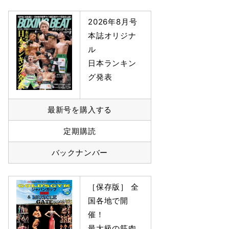
2026年8月号
本誌オリジナ
ル
日本ランキン
グ発表
最新号を購入する
定期購読
バックナンバー
［保存版］ 全
国各地で開
催！
最大級の筋肉