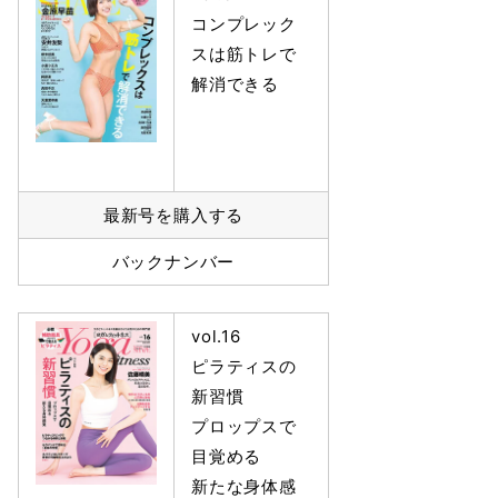
コンプレック
スは筋トレで
解消できる
最新号を購入する
バックナンバー
vol.16
ピラティスの
新習慣
プロップスで
目覚める
新たな身体感