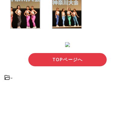
TOPページへ
-