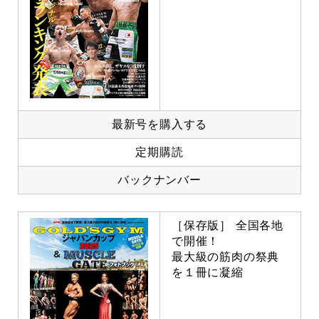
最新号を購入する
定期購読
バックナンバー
［保存版］ 全国各地
で開催！
最大級の筋肉の祭典
を１冊に凝縮