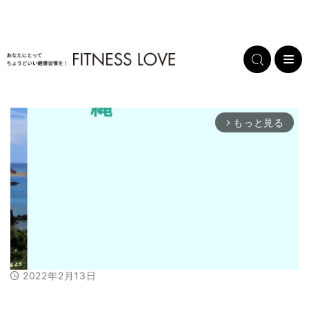
もっと見る
arrow_forward_ios
2022年2月13日
M