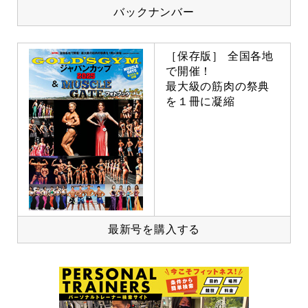
バックナンバー
［保存版］ 全国各地
で開催！
最大級の筋肉の祭典
を１冊に凝縮
最新号を購入する