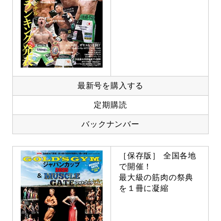
最新号を購入する
定期購読
バックナンバー
［保存版］ 全国各地
で開催！
最大級の筋肉の祭典
を１冊に凝縮