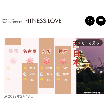
もっと見る
arrow_forward_ios
2022年2月13日
M