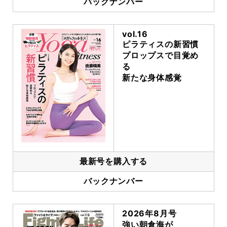
バックナンバー
vol.16
ピラティスの新習慣
プロップスで目覚め
る
新たな身体感覚
最新号を購入する
バックナンバー
2026年8月号
強い朝倉海が