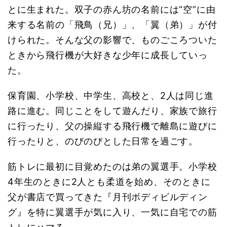
とに生まれた。双子の赤ん坊の名前には“空”に由
来する名前の「飛鳥（兄）」、「翼（弟）」が付
けられた。そんな父の影響で、ものごころついた
ときから飛行機が大好きな少年に成長していっ
た。
保育園、小学校、中学生、高校と、2人は同じ進
路に進む。同じことをして遊んだり、家族で旅行
に行ったり、父の操縦する飛行機で離島に遊びに
行ったりと、のびのびとした日常を過ごす。
筋トレに最初に目覚めたのは弟の翼選手。小学校
4年生のときに2人とも柔道を始め、そのときに
父が書店で買ってきた『月刊ボディビルディン
グ』を特に翼選手が気に入り、一気に自宅での筋