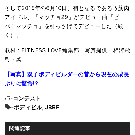
そして2015年の6月10日、初となるであろう筋肉
アイドル、『マッチョ29』がデビュー曲『ビ
バ！マッチョ』を引っさげてデビューした（続
く）。
取材：FITNESS LOVE編集部 写真提供：相澤飛
鳥・翼
【写真】双子ボディビルダーの昔から現在の成長
ぶりに驚愕!?
-
コンテスト
-
ボディビル
,
JBBF
関連記事