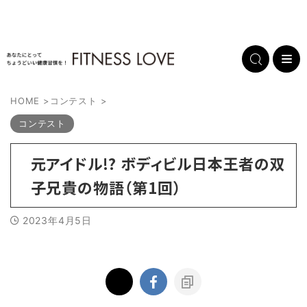
HOME
>
コンテスト
>
コンテスト
元アイドル!? ボディビル日本王者の双
子兄貴の物語（第1回）
2023年4月5日