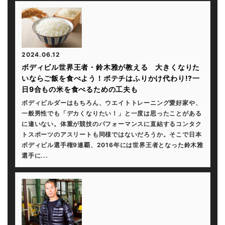
2024.06.12
ボディビル世界王者・鈴木雅が教える 大きくなりた
いならご飯を食べよう！ポテチはふりかけ代わり!?一
日9合もの米を食べるための工夫も
ボディビルダーはもちろん、ウエイトトレーニング愛好家や、
一般男性でも「デカくなりたい！」と一度は思ったことがある
に違いない。体重が競技のパフォーマンスに直結するコンタク
トスポーツのアスリートも同様ではないだろうか。そこで日本
ボディビル選手権9連覇、2016年には世界王者となった鈴木雅
選手に...