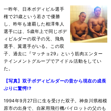
一昨年、日本ボディビル選手
権で21歳という若さで優勝
し、昨年も連覇した相澤隼人
選手には、5歳年上で同じボデ
ィビルダーの双子の兄、飛鳥
選手、翼選手がいる。この双
子、過去に『マッチョ29』という筋肉エンター
テインメントグループでアイドル活動をしてい
た。
【写真】双子ボディビルダーの昔から現在の成長
ぶりに驚愕!?
1994年9月27日に生を受けた双子。神奈川県相模
原市の出身で、自家用飛行機パイロットの父のも