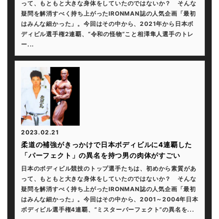
って、もともと大きな身体をしていたのではないか？ そんな
疑問を解消すべく持ち上がったIRONMAN誌の人気企画「最初
はみんな細かった」。今回はその中から、2021年から日本ボ
ディビル選手権2連覇、“令和の怪物”こと相澤隼人選手のトレ
ー...
2023.02.21
柔道の補強がきっかけで日本ボディビルに4連覇した
「パーフェクト」の異名を持つ男の肉体がすごい
日本のボディビル競技のトップ選手たちは、初めから素質があ
って、もともと大きな身体をしていたのではないか？ そんな
疑問を解消すべく持ち上がったIRONMAN誌の人気企画「最初
はみんな細かった」。今回はその中から、2001～2004年日本
ボディビル選手権4連覇、“ミスターパーフェクト”の異名を...