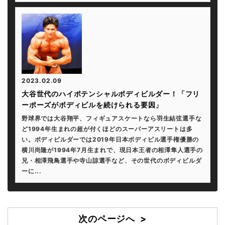
2023.02.09
大谷世代のハイポテンシャルボディビルダー！「フリ
ーポーズがボディビルを続けられる要因」
野球界では大谷翔平、フィギュアスケートなら羽生結弦選手な
ど1994年生まれの超が付くほどのスーパーアスリートは多
い。ボディビルダーでは2019年日本ボディビル選手権優勝の
横川尚隆が1994年7月生まれで、現日本王者の相澤隼人選手の
兄・相澤飛鳥選手や寺山諒選手など、その世代のボディビルダ
ーに...
次のページへ >