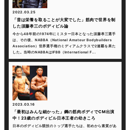
2022.03.25
「昔は栄養を取ることが大変でした」筋肉で世界を制
した須藤孝三のボディビル論
今から48年前の1974年にミスター日本となった須藤孝三選手
は、その後、NABBA（National Amateur Bodybuilders
Association）世界選手権のミディアムクラスで2連覇を果た
した。当時のNABBAはIFBB（International F...
2023.03.16
「最初はみんな細かった」鋼の筋肉ボディでCM出演
中！23歳のボディビル日本王者の幼きころ
日本のボディビル競技のトップ選手たちは、初めから素質があ