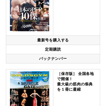
最新号を購入する
定期購読
バックナンバー
［保存版］ 全国各地
で開催！
最大級の筋肉の祭典
を１冊に凝縮