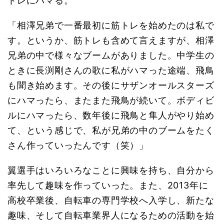
トレにハマる。
「相澤兄弟で一番最初に筋トレを始めたのは私で
す。というか、筋トレも含めて言えますが、相澤
兄弟の中で様々なブームがありました。中学生の
ときに長渕剛さんの歌に私がハマった途端、飛鳥
も聞き始めます。その後にサザンオールスターズ
にハマったら、またまた飛鳥が続いて。ボディビ
ルにハマったら、数年後に飛鳥と隼人がやり始め
て、という感じで、私が兄弟の中のブームをたく
さん作っていったんです（笑）」
翼選手はいろいろなことに興味を持ち、自分から
率先して趣味を作っていった。また、2013年に
高校卒業後、自転車の専門学校へ入学し、新たな
趣味、そして自転車業界人になるための活動を始