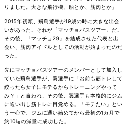
りました。大きな飛行機、船とか、筋肉とか」
2015年初頭、飛鳥選手が19歳の時に大きな出会
いがあった。それが『マッチョバスツアー』だ。
その後、『マッチョ29』を結成させた代表と出
会い、筋肉アイドルとしての活動が始まったのだ
った。
先にマッチョバスツアーのメンバーとして加入し
ていた飛鳥選手が、翼選手に「お前も筋トレして
絞ったら女子にモテるからトレーニングやって
み？」と言われ、その後、翼選手も本格的にジム
に通い出し筋トレに目覚める。「モテたい」とい
う一心で、ジムに通い始めてから最初の1カ月で
約10㎏の減量に成功した。