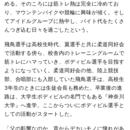
める。そのころには筋トレ熱は完全に冷めてお
り、マウンテンバイクや競輪に興味が傾く。そし
てアイドルグループに熱中し、バイト代をたくさ
んつぎ込む日々を過ごしたという。
飛鳥選手は高校生時代、翼選手と共に柔道同好会
で活動する傍ら、校舎内のトレーニングルームで
筋トレにハマっていき、ボディビル選手を目指す
ようになっていく。柔道同好会の他、陸上競技
部、合唱部にも入部していた飛鳥選手は、高校生
3年生のときには生徒会長も務めた。卒業後の進
路は、大学生ボディビルの名門でもある『神奈川
大学』へ進学。ここからついにボディビル選手と
しての活動がスタートした。
「父の影響なのか、昔からデカいモノに憧れがあ