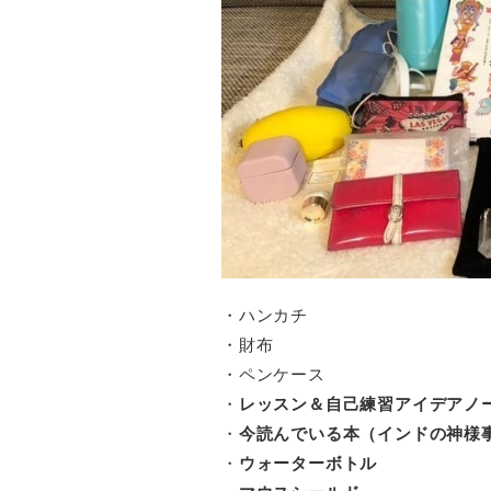
・ハンカチ
・財布
・ペンケース
・
レッスン＆自己練習アイデアノ
・
今読んでいる本（インドの神様
・
ウォーターボトル