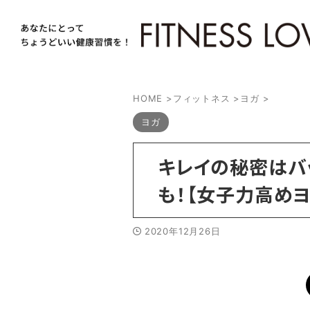
HOME
>
フィットネス
>
ヨガ
>
ヨガ
キレイの秘密はバ
も！【女子力高め
2020年12月26日