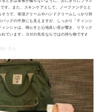
べるときは栄養が偏らないように、おにぎりにプラス
うです。また、スキンケアとして、ノーファンデとと
るそうで、保湿クリームやハンドクリームしっかり持
のバッグの中身にも見えますが、しっかり「ティンシ
ティンシャは、鳴らすと心地良い音が響き、リラック
われています。ヨガの先生ならではの持ち物です♪
ゆか
さん