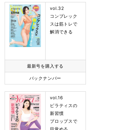
vol.32
コンプレック
スは筋トレで
解消できる
最新号を購入する
バックナンバー
vol.16
ピラティスの
新習慣
プロップスで
目覚める