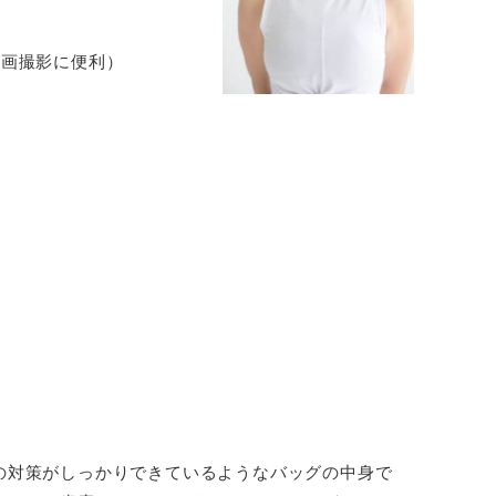
用の動画撮影に便利）
の対策がしっかりできているようなバッグの中身で