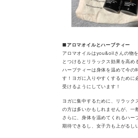
■アロマオイルとハーブティー
アロマオイルはyou&oilさん
とつけるとリラックス効果を高め
ハーブティーは身体を温めて今の
す！ヨガに入りやすくするために
受けるようにしています！
ヨガに集中するために、リラック
の方は多いかもしれませんが、一
さらに、身体を温めてくれるハー
期待できるし、女子力も上がるし