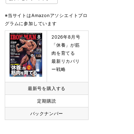
※当サイトはAmazonアソシエイトプロ
グラムに参加しています
2026年8月号
「休養」が筋
肉を育てる
最新リカバリ
ー戦略
最新号を購入する
定期購読
バックナンバー