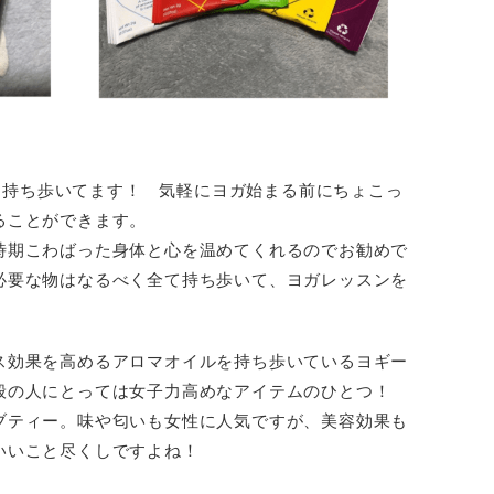
の物を持ち歩いてます！ 気軽にヨガ始まる前にちょこっ
ることができます。
時期こわばった身体と心を温めてくれるのでお勧めで
必要な物はなるべく全て持ち歩いて、ヨガレッスンを
ス効果を高めるアロマオイルを持ち歩いているヨギー
般の人にとっては女子力高めなアイテムのひとつ！
ブティー。味や匂いも女性に人気ですが、美容効果も
いいこと尽くしですよね！