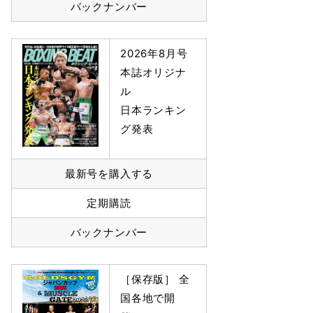
バックナンバー
2026年8月号
本誌オリジナ
ル
日本ランキン
グ発表
最新号を購入する
定期購読
バックナンバー
［保存版］ 全
国各地で開