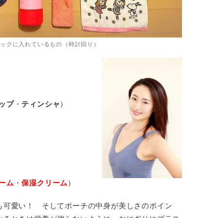
ックに入れているもの（時計回り）
ップ
・
ティンシャ
）
）
ーム
・
保湿クリーム
）
も可愛い！ そしてポーチの中身が美しさのポイン