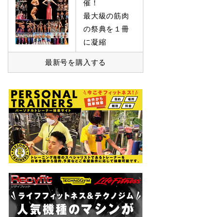
催！
最大級の筋肉
の祭典を１冊
に凝縮
最新号を購入する