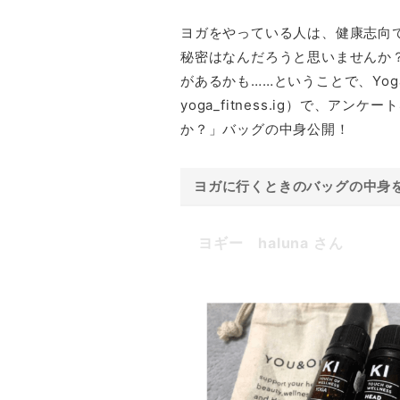
ヨガをやっている人は、健康志向
秘密はなんだろうと思いませんか
があるかも……ということで、Yoga＆
yoga_fitness.ig）で、
か？」バッグの中身公開！
ヨガに行くときのバッグの中身
ヨギー
haluna
さん