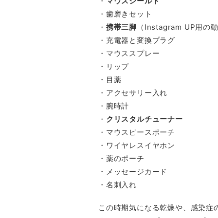
・
マウスシールド
・歯磨きセット
・
携帯三脚
（Instagram UP
・充電器と変換プラグ
・マウススプレー
・リップ
・目薬
・アクセサリー入れ
・腕時計
・
クリスタルチューナー
・マウスピースポーチ
・ワイヤレスイヤホン
・薬のポーチ
・メッセージカード
・名刺入れ
この時期気になる乾燥や、感染症