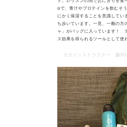
ト。レッスンの間でおにぎりを食
αで、青汁やプロテインを飲むそ
にかく保湿することを意識してい
ち歩いています。一見、一般の方
ャ」がバッグに入っています！ 
ス効果を得られるツールとして使
ヨガインストラクター
藤田