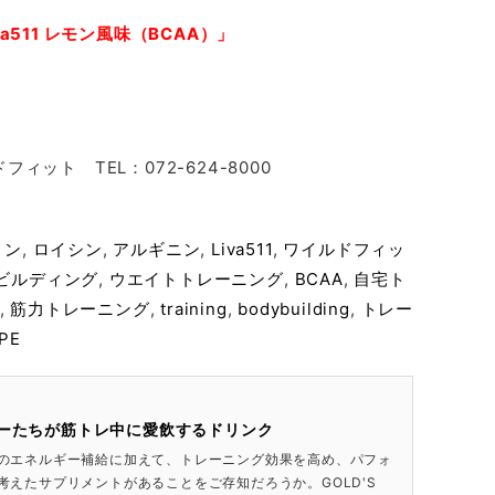
511 レモン風味（BCAA）」
ト TEL：072-624-8000
リン
,
ロイシン
,
アルギニン
,
Liva511
,
ワイルドフィッ
ビルディング
,
ウエイトトレーニング
,
BCAA
,
自宅ト
,
筋力トレーニング
,
training
,
bodybuilding
,
トレー
PE
ーたちが筋トレ中に愛飲するドリンク
のエネルギー補給に加えて、トレーニング効果を高め、パフォ
考えたサプリメントがあることをご存知だろうか。GOLD'S