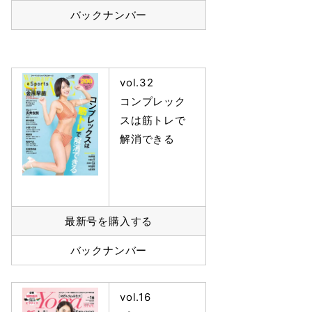
バックナンバー
vol.32
コンプレック
スは筋トレで
解消できる
最新号を購入する
バックナンバー
vol.16