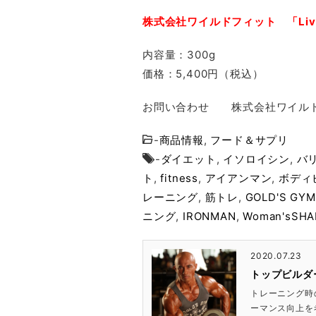
株式会社ワイルドフィット 「Liva
内容量：300g
価格：5,400円（税込）
お問い合わせ 株式会社ワイルドフィッ
-
商品情報
,
フード＆サプリ
-
ダイエット
,
イソロイシン
,
バ
ト
,
fitness
,
アイアンマン
,
ボディ
レーニング
,
筋トレ
,
GOLD'S GYM
ニング
,
IRONMAN
,
Woman'sSHA
2020.07.23
トップビルダ
トレーニング時
ーマンス向上を