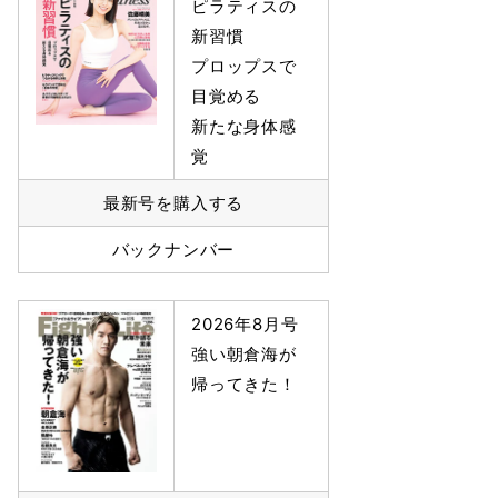
ピラティスの
新習慣
プロップスで
目覚める
新たな身体感
覚
最新号を購入する
バックナンバー
2026年8月号
強い朝倉海が
帰ってきた！