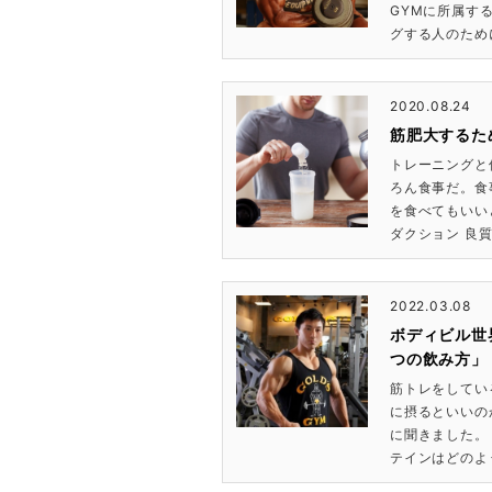
GYMに所属す
グする人のために
2020.08.24
筋肥大するた
トレーニングと
ろん食事だ。食
を食べてもいいと
ダクション 良質
2022.03.08
ボディビル世
つの飲み方」
筋トレをしてい
に摂るといいの
に聞きました。 
テインはどのよ