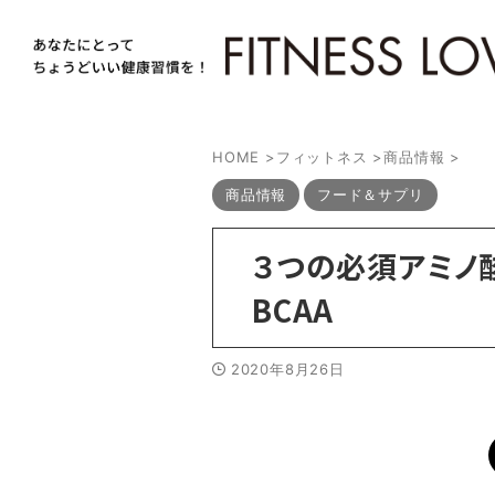
HOME
>
フィットネス
>
商品情報
>
商品情報
フード＆サプリ
３つの必須アミノ酸
BCAA
2020年8月26日