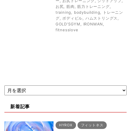
ー
,
お尻トレーニング
,
シットアップ
,
お尻
,
筋肉
,
筋力トレーニング
,
training
,
bodybuilding
,
トレーニン
グ
,
ボディビル
,
ハムストリングス
,
GOLD'SGYM
,
IRONMAN
,
fitnesslove
新着記事
HYROX
フィットネス