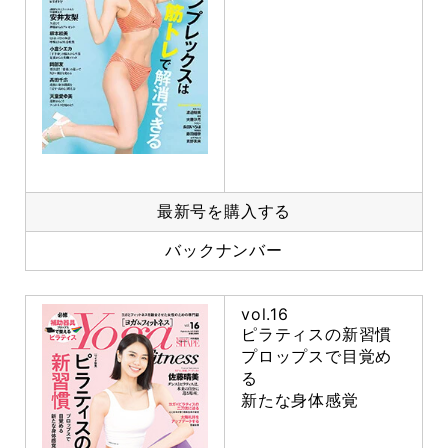
最新号を購入する
バックナンバー
vol.16
ピラティスの新習慣
プロップスで目覚め
る
新たな身体感覚