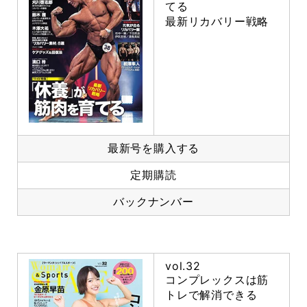
てる
最新リカバリー戦略
最新号を購入する
定期購読
バックナンバー
vol.32
コンプレックスは筋
トレで解消できる