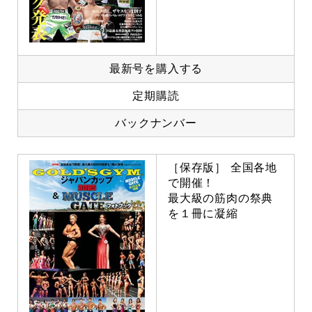
最新号を購入する
定期購読
バックナンバー
［保存版］ 全国各地
で開催！
最大級の筋肉の祭典
を１冊に凝縮