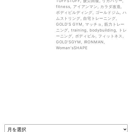
TUFFSTUFF
,
疲労回復
,
リカバリー
,
fitness
,
アイアンマン
,
カラダ改造
,
ボディビルディング
,
ゴールドジム
,
ハ
ムストリング
,
自宅トレーニング
,
GOLD'S GYM
,
マッチョ
,
筋力トレー
ニング
,
training
,
bodybuilding
,
トレ
ーニング
,
ボディビル
,
フィットネス
,
GOLD'SGYM
,
IRONMAN
,
Woman'sSHAPE