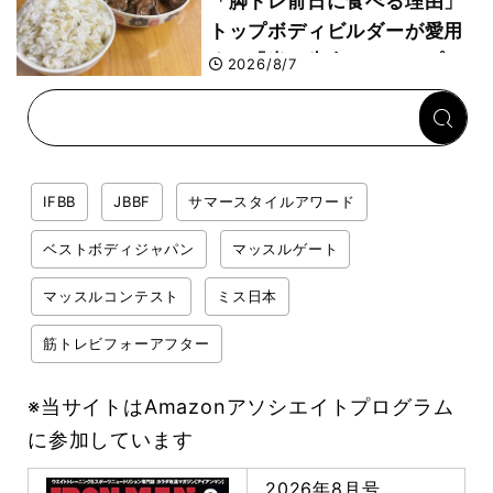
「脚トレ前日に食べる理由」
トップボディビルダーが愛用
する「米＋牛肉」のシンプル
2026/8/7
回復メシとは？
IFBB
JBBF
サマースタイルアワード
ベストボディジャパン
マッスルゲート
マッスルコンテスト
ミス日本
筋トレビフォーアフター
※当サイトはAmazonアソシエイトプログラム
に参加しています
2026年8月号