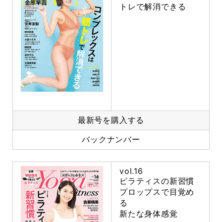
トレで解消できる
最新号を購入する
バックナンバー
vol.16
ピラティスの新習慣
プロップスで目覚め
る
新たな身体感覚