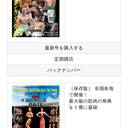
最新号を購入する
定期購読
バックナンバー
［保存版］ 全国各地
で開催！
最大級の筋肉の祭典
を１冊に凝縮