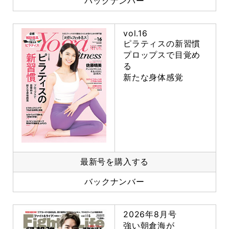
バックナンバー
vol.16
ピラティスの新習慣
プロップスで目覚め
る
新たな身体感覚
最新号を購入する
バックナンバー
2026年8月号
強い朝倉海が