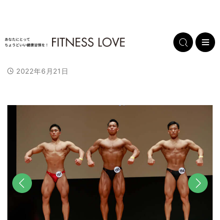
2022年6月21日
前へ
次へ