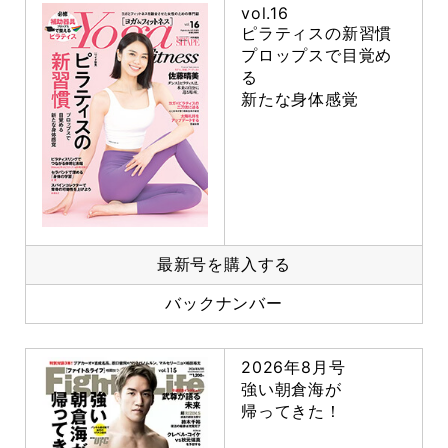
vol.16
ピラティスの新習慣
プロップスで目覚め
る
新たな身体感覚
最新号を購入する
バックナンバー
2026年8月号
強い朝倉海が
帰ってきた！