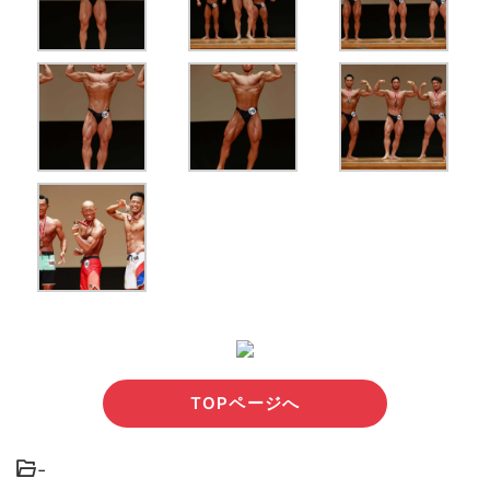
TOPページへ
-