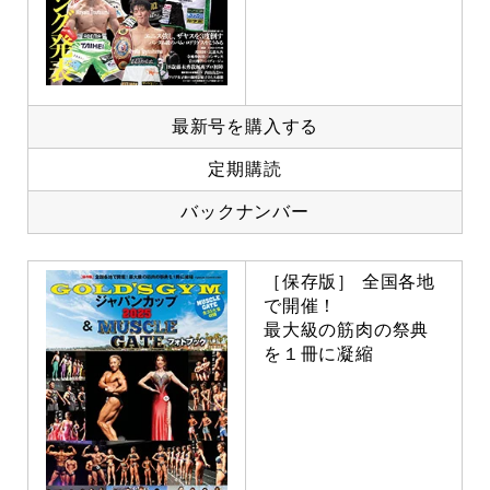
最新号を購入する
定期購読
バックナンバー
［保存版］ 全国各地
で開催！
最大級の筋肉の祭典
を１冊に凝縮