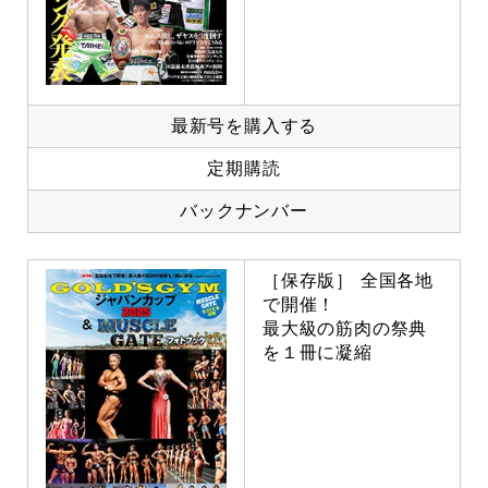
最新号を購入する
定期購読
バックナンバー
［保存版］ 全国各地
で開催！
最大級の筋肉の祭典
を１冊に凝縮