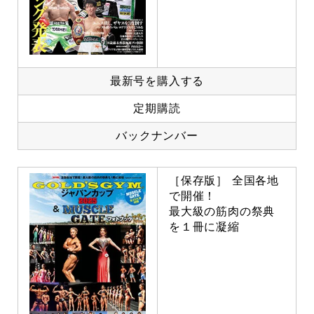
最新号を購入する
定期購読
バックナンバー
［保存版］ 全国各地
で開催！
最大級の筋肉の祭典
を１冊に凝縮