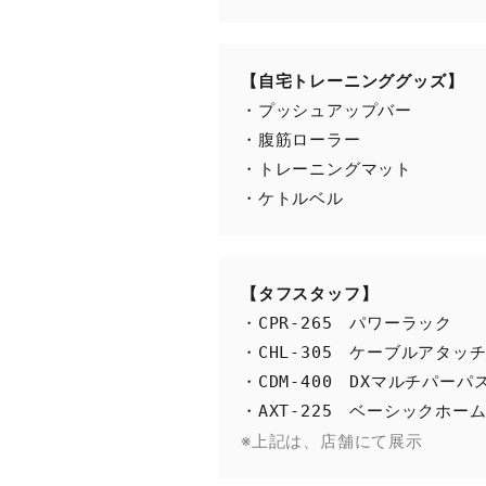
【自宅トレーニンググッズ】
・プッシュアップバー

・腹筋ローラー

・トレーニングマット

・ケトルベル
【タフスタッフ】
・CPR-265　パワーラック

・CHL-305　ケーブルアタッチ
・CDM-400　DXマルチパーパ
※上記は、店舗にて展示