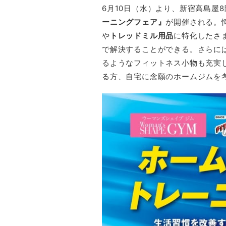
6月10日（水）より、新宿高島屋8
ーニングフェア』
が開催される。
や
トレッドミル用品
に特化したさ
で解決することができる。さらに
るようなフィットネス小物も充実
る方、自宅に念願のホームジムを