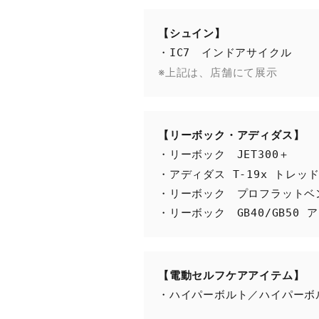
【シュイン】　
※上記は、店舗にて展示
【リーボック・アディダス】
・リーボック　JET300＋　　
・アディダス T-19x トレッ
・リーボック　プロフラットベン
・リーボック　GB40/GB50
【電動セルフケアアイテム】
・ハイパーボルト／ハイパーボ