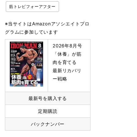
筋トレビフォーアフター
※当サイトはAmazonアソシエイトプロ
グラムに参加しています
2026年8月号
「休養」が筋
肉を育てる
最新リカバリ
ー戦略
最新号を購入する
定期購読
バックナンバー