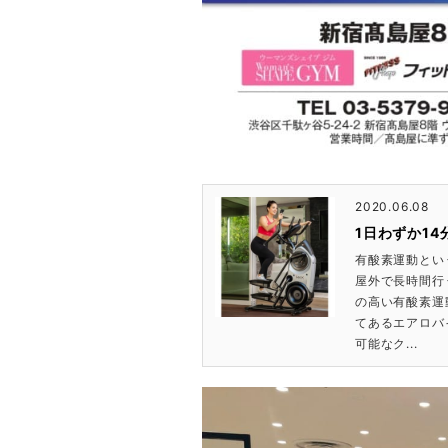
2020.06.08
1日わずか1
有酸素運動とい
屋外で長時間行
の高い有酸素運
てあるエアロバ
可能なク...