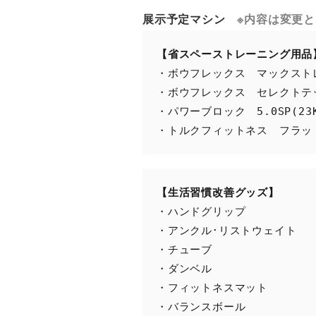
※内容は変更
展示予定マシン
【省スペーストレーニング用品
・ボウフレックス　マックストレ
・ボウフレックス　セレクトテック
・パワーブロック　5.0SP(23K
・トルクフィットネス　フラッ
【生活習慣改善グッズ】
・ハンドグリップ

・アンクル･リストウェイト

・チューブ

・ダンベル

・フィットネスマット

・バランスボール