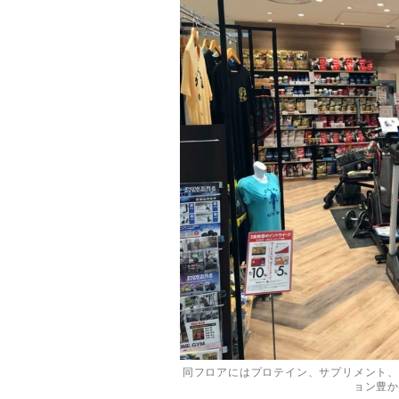
同フロアにはプロテイン、サプリメント、
ョン豊か