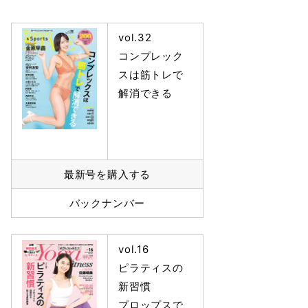
vol.32
コンプレック
スは筋トレで
解消できる
最新号を購入する
バックナンバー
vol.16
ピラティスの
新習慣
プロップスで