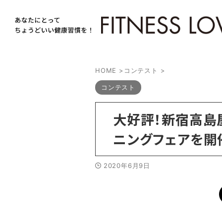
HOME
>
コンテスト
>
コンテスト
大好評！新宿高島
ニングフェアを開催
2020年6月9日