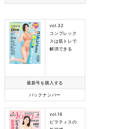
vol.32
コンプレック
スは筋トレで
解消できる
最新号を購入する
バックナンバー
vol.16
ピラティスの