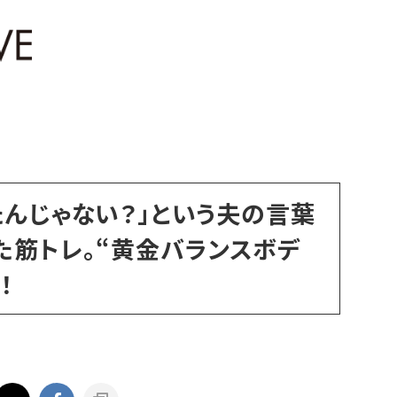
たんじゃない？」という夫の言葉
た筋トレ。“黄金バランスボデ
！