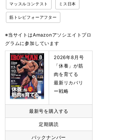
マッスルコンテスト
ミス日本
筋トレビフォーアフター
※当サイトはAmazonアソシエイトプロ
グラムに参加しています
2026年8月号
「休養」が筋
肉を育てる
最新リカバリ
ー戦略
最新号を購入する
定期購読
バックナンバー