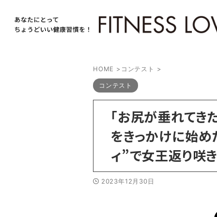
HOME
>
コンテスト
>
コンテスト
「お尻が垂れてき
をきっかけに始め
ィ”で女王返り咲き
2023年12月30日