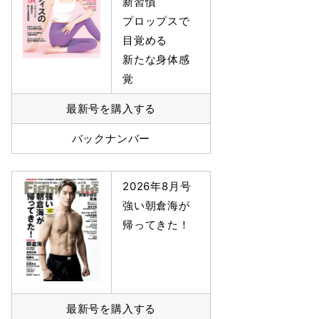
新習慣
プロップスで
目覚める
新たな身体感
覚
最新号を購入する
バックナンバー
2026年8月号
強い朝倉海が
帰ってきた！
最新号を購入する