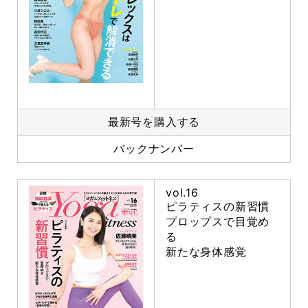
最新号を購入する
バックナンバー
vol.16
ピラティスの新習慣
プロップスで目覚め
る
新たな身体感覚