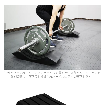
下部がアーチ状になっていてバーベルを置くと中央部がへこむことで衝
撃を吸収し、落下音を軽減されバーベルの床への落下を防ぐ。