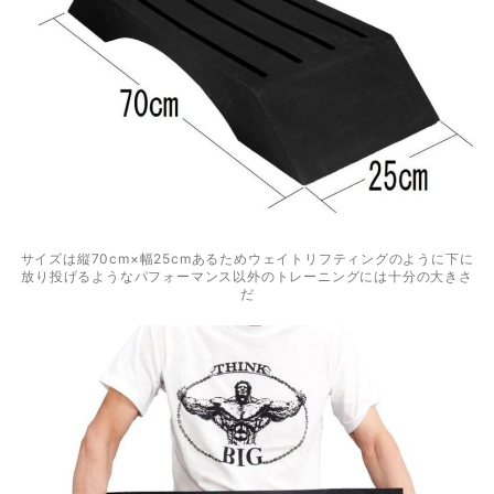
サイズは縦70cm×幅25cmあるためウェイトリフティングのように下に
放り投げるようなパフォーマンス以外のトレーニングには十分の大きさ
だ