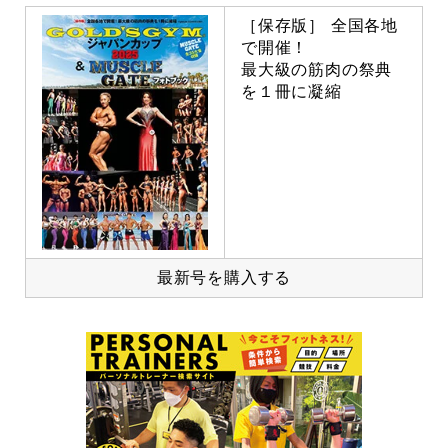
［保存版］ 全国各地
で開催！
最大級の筋肉の祭典
を１冊に凝縮
最新号を購入する