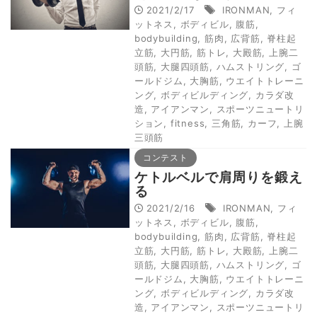
2021/2/17
IRONMAN
,
フィ
ットネス
,
ボディビル
,
腹筋
,
bodybuilding
,
筋肉
,
広背筋
,
脊柱起
立筋
,
大円筋
,
筋トレ
,
大殿筋
,
上腕二
頭筋
,
大腿四頭筋
,
ハムストリング
,
ゴ
ールドジム
,
大胸筋
,
ウエイトトレーニ
ング
,
ボディビルディング
,
カラダ改
造
,
アイアンマン
,
スポーツニュートリ
ション
,
fitness
,
三角筋
,
カーフ
,
上腕
三頭筋
コンテスト
ケトルベルで肩周りを鍛え
る
2021/2/16
IRONMAN
,
フィ
ットネス
,
ボディビル
,
腹筋
,
bodybuilding
,
筋肉
,
広背筋
,
脊柱起
立筋
,
大円筋
,
筋トレ
,
大殿筋
,
上腕二
頭筋
,
大腿四頭筋
,
ハムストリング
,
ゴ
ールドジム
,
大胸筋
,
ウエイトトレーニ
ング
,
ボディビルディング
,
カラダ改
造
,
アイアンマン
,
スポーツニュートリ