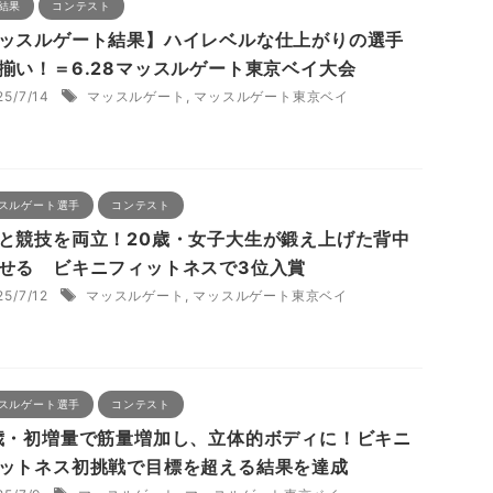
結果
コンテスト
ッスルゲート結果】ハイレベルな仕上がりの選手
揃い！＝6.28マッスルゲート東京ベイ大会
25/7/14
マッスルゲート
,
マッスルゲート東京ベイ
スルゲート選手
コンテスト
と競技を両立！20歳・女子大生が鍛え上げた背中
せる ビキニフィットネスで3位入賞
25/7/12
マッスルゲート
,
マッスルゲート東京ベイ
スルゲート選手
コンテスト
歳・初増量で筋量増加し、立体的ボディに！ビキニ
ットネス初挑戦で目標を超える結果を達成