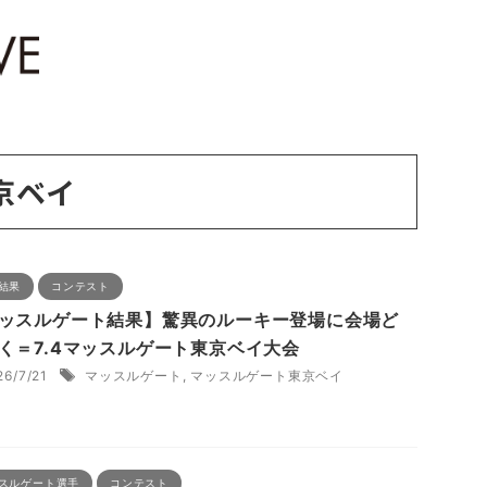
京ベイ
結果
コンテスト
ッスルゲート結果】驚異のルーキー登場に会場ど
く＝7.4マッスルゲート東京ベイ大会
26/7/21
マッスルゲート
,
マッスルゲート東京ベイ
スルゲート選手
コンテスト