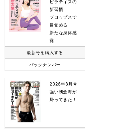
ピラティスの
新習慣
プロップスで
目覚める
新たな身体感
覚
最新号を購入する
バックナンバー
2026年8月号
強い朝倉海が
帰ってきた！