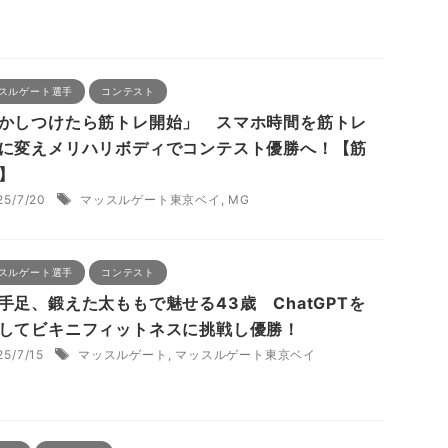
スルゲート選手
コンテスト
かしつけたら筋トレ開始」 スマホ時間を筋トレ
に変えメリハリボディでコンテスト優勝へ！【筋
】
25/7/20
マッスルゲート東京ベイ
,
MG
スルゲート選手
コンテスト
手足、鍛えた太ももで魅せる43歳 ChatGPTを
してビキニフィットネスに挑戦し優勝！
25/7/15
マッスルゲート
,
マッスルゲート東京ベイ