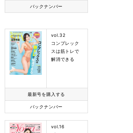
バックナンバー
vol.32
コンプレック
スは筋トレで
解消できる
最新号を購入する
バックナンバー
vol.16