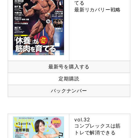
てる
最新リカバリー戦略
最新号を購入する
定期購読
バックナンバー
vol.32
コンプレックスは筋
トレで解消できる