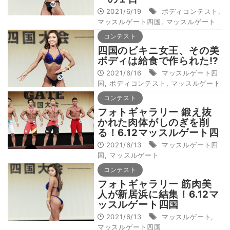
2021/6/19
ボディコンテスト
,
マッスルゲート四国
,
マッスルゲート
コンテスト
四国のビキニ女王、その美
ボディは給食で作られた!?
2021/6/16
マッスルゲート四
国
,
ボディコンテスト
,
マッスルゲート
コンテスト
フォトギャラリー 鍛え抜
かれた肉体がしのぎを削
る！6.12マッスルゲート四
国
2021/6/13
マッスルゲート四
国
,
マッスルゲート
コンテスト
フォトギャラリー 筋肉美
人が新居浜に結集！6.12マ
ッスルゲート四国
2021/6/13
マッスルゲート
,
マッスルゲート四国