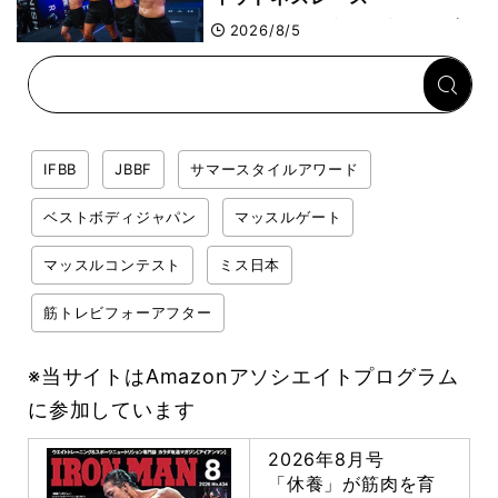
HYROX（ハイロックス）が
2026/8/5
幕張メッセで8月6日から開
幕 約1万2,000人が集結
IFBB
JBBF
サマースタイルアワード
ベストボディジャパン
マッスルゲート
マッスルコンテスト
ミス日本
筋トレビフォーアフター
※当サイトはAmazonアソシエイトプログラム
に参加しています
2026年8月号
「休養」が筋肉を育