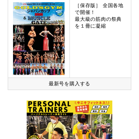
［保存版］ 全国各地
で開催！
最大級の筋肉の祭典
を１冊に凝縮
最新号を購入する