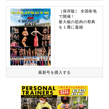
［保存版］ 全国各地
で開催！
最大級の筋肉の祭典
を１冊に凝縮
最新号を購入する