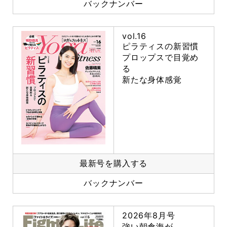
バックナンバー
vol.16
ピラティスの新習慣
プロップスで目覚め
る
新たな身体感覚
最新号を購入する
バックナンバー
2026年8月号
強い朝倉海が