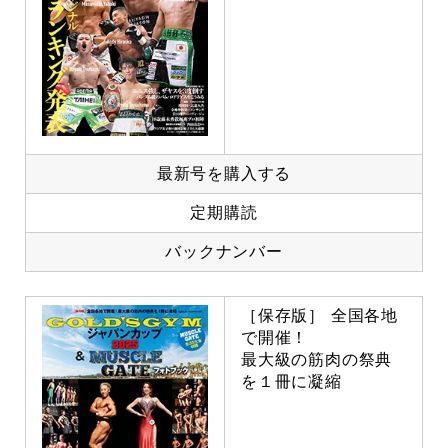
最新号を購入する
定期購読
バックナンバー
［保存版］ 全国各地
で開催！
最大級の筋肉の祭典
を１冊に凝縮