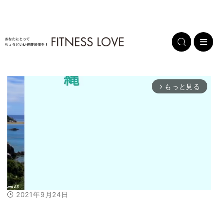
もっと見る
arrow_forward_ios
2021年9月24日
M