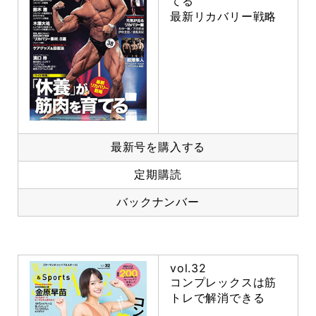
てる
最新リカバリー戦略
最新号を購入する
定期購読
バックナンバー
vol.32
コンプレックスは筋
トレで解消できる