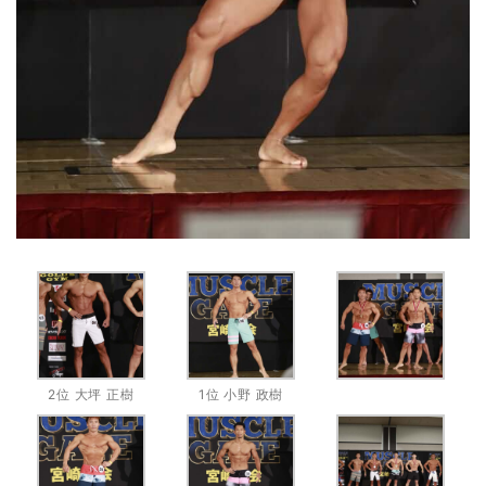
2位 大坪 正樹
1位 小野 政樹