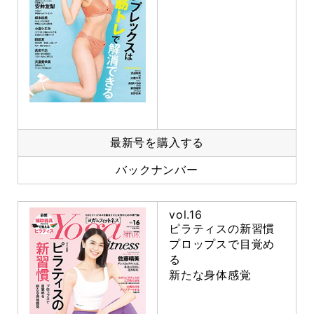
最新号を購入する
バックナンバー
vol.16
ピラティスの新習慣
プロップスで目覚め
る
新たな身体感覚