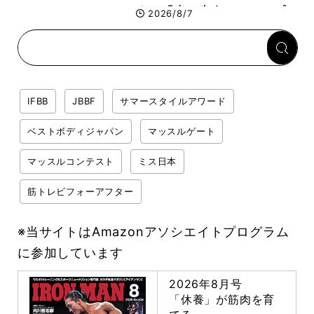
する「米＋牛肉」のシンプル
2026/8/7
回復メシとは？
IFBB
JBBF
サマースタイルアワード
ベストボディジャパン
マッスルゲート
マッスルコンテスト
ミス日本
筋トレビフォーアフター
※当サイトはAmazonアソシエイトプログラム
に参加しています
2026年8月号
「休養」が筋肉を育