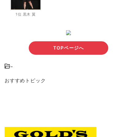
1位 黒木 翼
TOPページへ
-
おすすめトピック