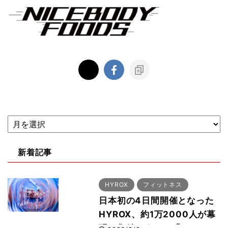
新着記事
HYROX
フィットネス
日本初の4日間開催となった
HYROX、約1万2000人が幕
張に集結 すでに「2028、