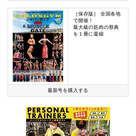
［保存版］ 全国各地
で開催！
最大級の筋肉の祭典
を１冊に凝縮
最新号を購入する