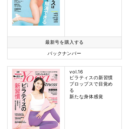
最新号を購入する
バックナンバー
vol.16
ピラティスの新習慣
プロップスで目覚め
る
新たな身体感覚