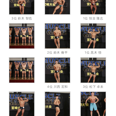
3位 鈴木 智也
1位 恒吉 隆志
2位 鈴木 脩平
1位 黒木 悟
4位 川西 宏和
3位 松下 卓未