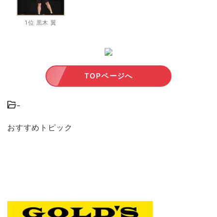
1位 黒木 翼
TOPページへ
-
おすすめトピック