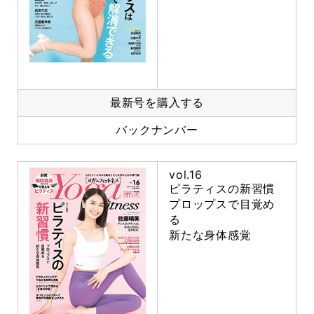
最新号を購入する
バックナンバー
vol.16
ピラティスの新習慣
プロップスで目覚め
る
新たな身体感覚