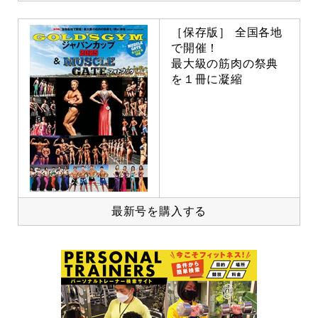
［保存版］ 全国各地
で開催！
最大級の筋肉の祭典
を１冊に凝縮
最新号を購入する