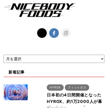
新着記事
HYROX
フィットネス
日本初の4日間開催となった
HYROX、約1万2000人が幕
張に集結 すでに「2028、