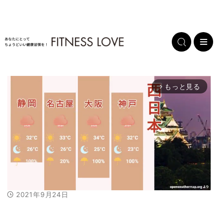
もっと見る
arrow_forward_ios
2021年9月24日
M