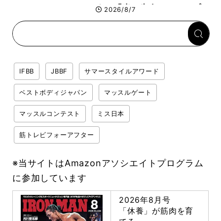
する「米＋牛肉」のシンプル
2026/8/7
回復メシとは？
IFBB
JBBF
サマースタイルアワード
ベストボディジャパン
マッスルゲート
マッスルコンテスト
ミス日本
筋トレビフォーアフター
※当サイトはAmazonアソシエイトプログラム
に参加しています
2026年8月号
「休養」が筋肉を育