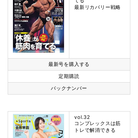
てる
最新リカバリー戦略
最新号を購入する
定期購読
バックナンバー
vol.32
コンプレックスは筋
トレで解消できる