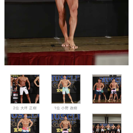
2位 大坪 正樹
1位 小野 政樹