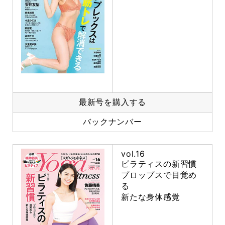
最新号を購入する
バックナンバー
vol.16
ピラティスの新習慣
プロップスで目覚め
る
新たな身体感覚