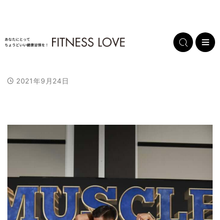
2021年9月24日
L
/
U
o
n
a
m
d
u
e
t
d
e
:
1
0
0
.
0
0
%