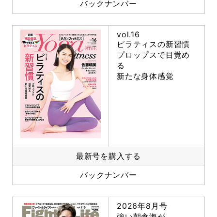
バックナンバー
vol.16
ピラティスの新習慣
プロップスで目覚め
る
新たな身体感覚
最新号を購入する
バックナンバー
2026年8月号
強い朝倉海が