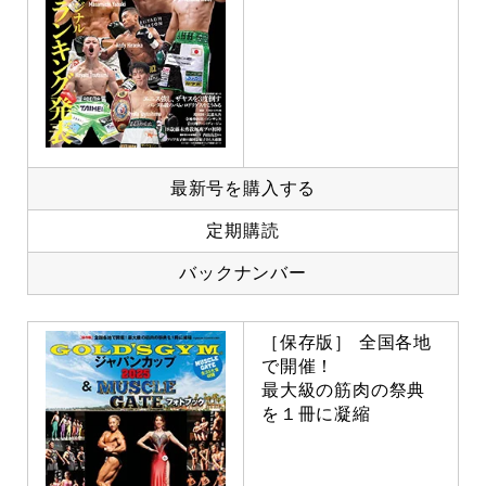
最新号を購入する
定期購読
バックナンバー
［保存版］ 全国各地
で開催！
最大級の筋肉の祭典
を１冊に凝縮