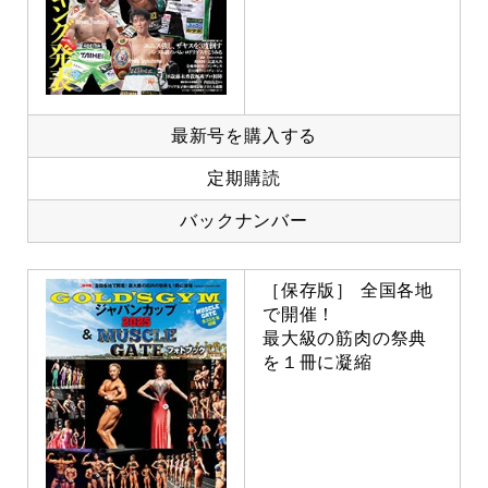
最新号を購入する
定期購読
バックナンバー
［保存版］ 全国各地
で開催！
最大級の筋肉の祭典
を１冊に凝縮