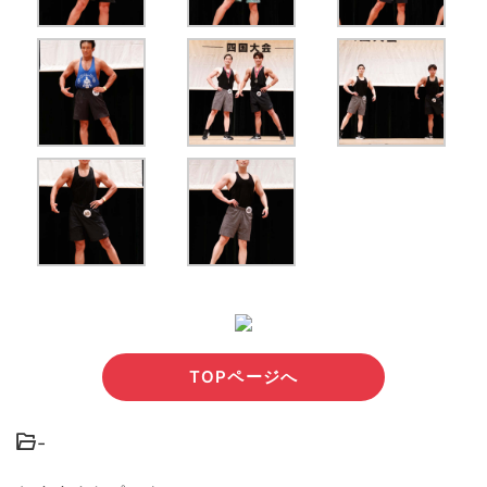
TOPページへ
-