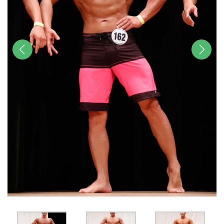
前へ
次へ