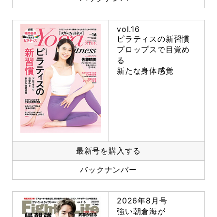
vol.16
ピラティスの新習慣
プロップスで目覚め
る
新たな身体感覚
最新号を購入する
バックナンバー
2026年8月号
強い朝倉海が