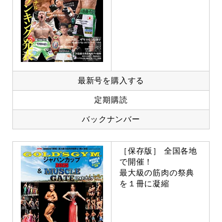
最新号を購入する
定期購読
バックナンバー
［保存版］ 全国各地
で開催！
最大級の筋肉の祭典
を１冊に凝縮