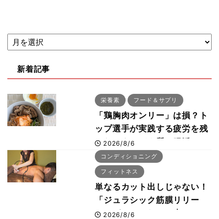
新着記事
栄養素
フード＆サプリ
「鶏胸肉オンリー」は損？ト
ップ選手が実践する疲労を残
さないタンパク質＆腸活コン
2026/8/6
ボ
コンディショニング
フィットネス
単なるカット出しじゃない！
「ジュラシック筋膜リリー
ス」が口コミだけで大ヒット
2026/8/6