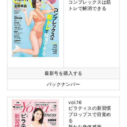
コンプレックスは筋
トレで解消できる
最新号を購入する
バックナンバー
vol.16
ピラティスの新習慣
プロップスで目覚め
る
新たな身体感覚