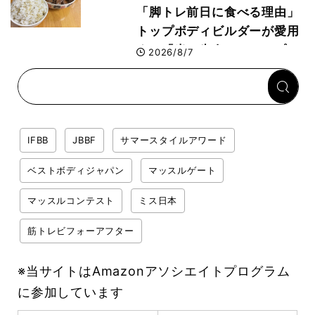
「脚トレ前日に食べる理由」
トップボディビルダーが愛用
する「米＋牛肉」のシンプル
2026/8/7
回復メシとは？
IFBB
JBBF
サマースタイルアワード
ベストボディジャパン
マッスルゲート
マッスルコンテスト
ミス日本
筋トレビフォーアフター
※当サイトはAmazonアソシエイトプログラム
に参加しています