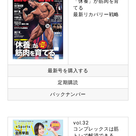
「休養」が筋肉を育
てる
最新リカバリー戦略
最新号を購入する
定期購読
バックナンバー
vol.32
コンプレックスは筋
トレで解消できる