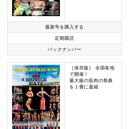
最新号を購入する
定期購読
バックナンバー
［保存版］ 全国各地
で開催！
最大級の筋肉の祭典
を１冊に凝縮