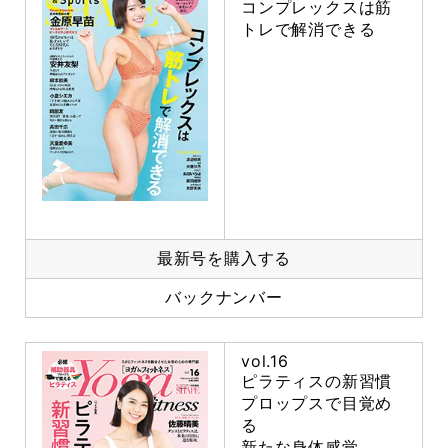
コンプレックスは筋
トレで解消できる
最新号を購入する
バックナンバー
vol.16
ピラティスの新習慣
プロップスで目覚め
る
新たな身体感覚