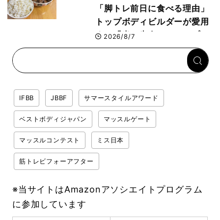
「脚トレ前日に食べる理由」
トップボディビルダーが愛用
する「米＋牛肉」のシンプル
2026/8/7
回復メシとは？
IFBB
JBBF
サマースタイルアワード
ベストボディジャパン
マッスルゲート
マッスルコンテスト
ミス日本
筋トレビフォーアフター
※当サイトはAmazonアソシエイトプログラム
に参加しています