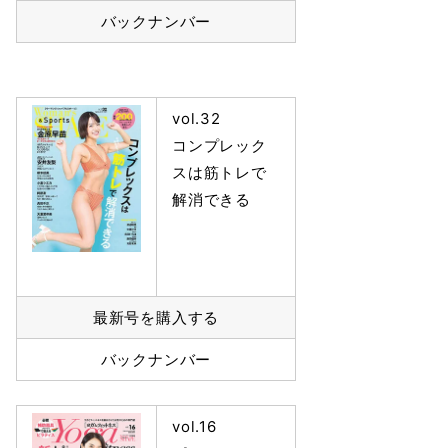
バックナンバー
vol.32
コンプレック
スは筋トレで
解消できる
最新号を購入する
バックナンバー
vol.16