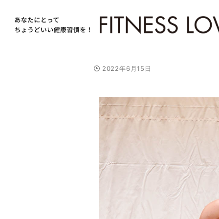
2022年6月15日
/
U
n
m
u
t
e