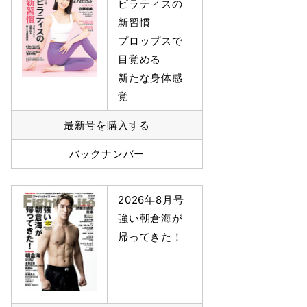
ピラティスの
新習慣
プロップスで
目覚める
新たな身体感
覚
最新号を購入する
バックナンバー
2026年8月号
強い朝倉海が
帰ってきた！