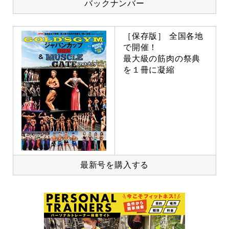
バックナンバー
［保存版］ 全国各地
で開催！
最大級の筋肉の祭典
を１冊に凝縮
最新号を購入する