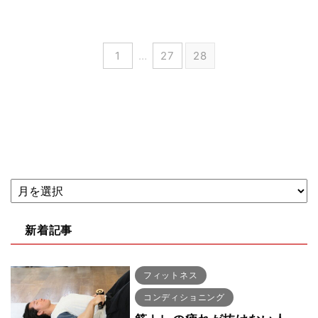
1
…
27
28
新着記事
フィットネス
コンディショニング