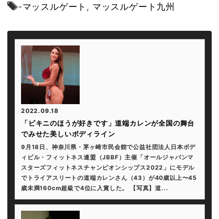
-
マッスルゲート
,
マッスルゲート九州
2022.09.18
「ビキニのほうが好きです」道端カレンが全国の舞台
でみせた美しいボディライン
9月18日、神奈川県・茅ヶ崎市民会館で公益社団法人日本ボデ
ィビル・フィットネス連盟（JBBF）主催「オールジャパンマ
スターズフィットネスチャンピオンシップス2022」にモデル
でトライアスリートの道端カレンさん（43）が40歳以上〜45
歳未満160cm超級で4位に入賞した。 【写真】道...