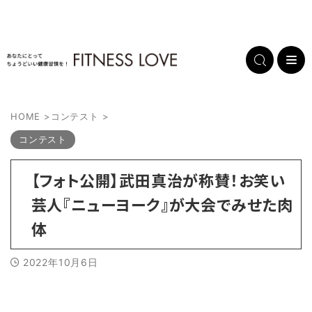
HOME
>
コンテスト
>
コンテスト
【フォト公開】武田真治が称賛！お笑い
芸人『ニューヨーク』が大会でみせた肉
体
2022年10月6日