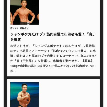
2022.06.10
ジャンポケおたけ プチ筋肉自慢で出演者も驚く「肩」
を披露
お笑いトリオ、「ジャングルポケット」のおたけが、9日放送
のテレビ朝日アメトーーク！「筋肉ついてウレシイ芸人」に出
演。鍛え抜いた筋肉のプチ自慢をするコーナーで、丸みのおび
た『肩（三角筋）』を披露し、出演者を驚かせた。 【写真】
14kgの減量に成功し絞り込んで挑んだバキバキ筋肉ボディの
お...