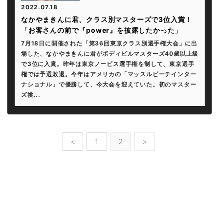
2022.07.18
なかやまきんに君、クラス別マスターズで3位入賞！
「お客さんの前で『power』を披露したかった」
7月18日に開催された「第36回東京クラス別選手権大会」に出
場した、なかやまきんに君がボディビルマスターズ40歳以上級
で3位に入賞。昨年は東京ノービス選手権を制して、東京選手
権では予選敗退。今年はアメリカの「マッスルビーチインター
ナショナル」で優勝して、今大会を迎えていた。初のマスター
ズ挑...
<
1
2
>