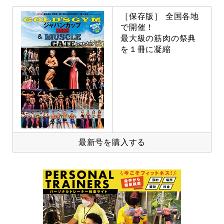
［保存版］ 全国各地
で開催！
最大級の筋肉の祭典
を１冊に凝縮
最新号を購入する