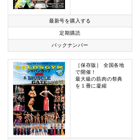
最新号を購入する
定期購読
バックナンバー
［保存版］ 全国各地
で開催！
最大級の筋肉の祭典
を１冊に凝縮