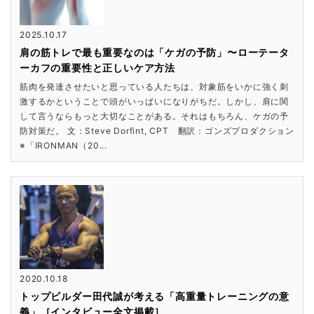
2025.10.17
肩の筋トレで最も重要なのは「ケガの予防」〜ローテータ
ーカフの重要性と正しいケア方法
筋肉を発達させたいと思っている人たちは、対象筋をいかに強く刺
激するかということで頭がいっぱいになりがちだ。しかし、肩に関
して言うならもっと大切なことがある。それはもちろん、ケガの予
防対策だ。 文：Steve Dorfint, CPT 翻訳：ゴンズプロダクション
※「IRONMAN（20...
2020.10.18
トップビルダー田代誠が考える「高重量トレーニングの意
義」［インタビュー全文掲載］