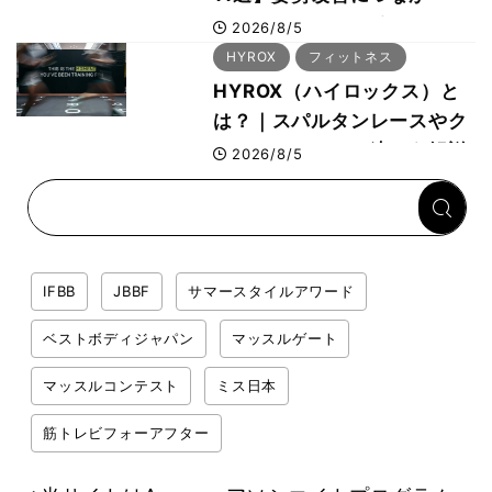
る“A-wear（エーウェ
2026/8/5
ア）”など、ボディビル元世
HYROX
フィットネス
界王者・鈴木雅選手が解説
HYROX（ハイロックス）と
は？｜スパルタンレースやク
ロスフィットとの違いを解説
2026/8/5
IFBB
JBBF
サマースタイルアワード
ベストボディジャパン
マッスルゲート
マッスルコンテスト
ミス日本
筋トレビフォーアフター