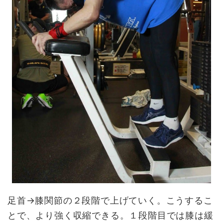
足首→膝関節の２段階で上げていく。こうするこ
とで、より強く収縮できる。１段階目では膝は緩