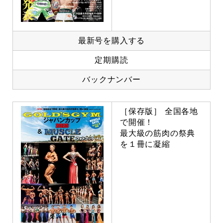
最新号を購入する
定期購読
バックナンバー
［保存版］ 全国各地
で開催！
最大級の筋肉の祭典
を１冊に凝縮