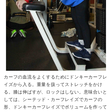
カーフの血流をよくするためにドンキーカーフレ
イズから入る。重量を扱ってストレッチをかけ
る。膝は伸ばすが、ロックはしない。意味合いと
しては、シーテッド・カーフレイズでカーフの
形、ドンキーカーフレイズでボリュームを作って