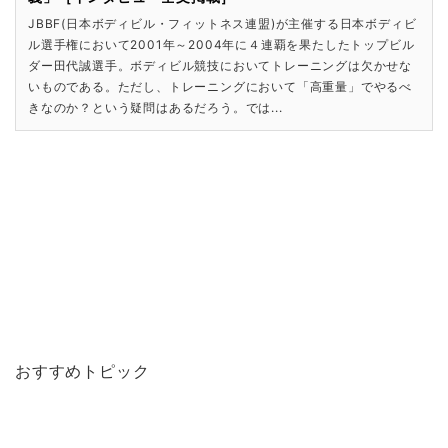
JBBF(日本ボディビル・フィットネス連盟)が主催する日本ボディビ
ル選手権において2001年～2004年に４連覇を果たしたトップビル
ダー田代誠選手。ボディビル競技においてトレーニングは欠かせな
いものである。ただし、トレーニングにおいて「高重量」でやるべ
きなのか？という疑問はあるだろう。では...
おすすめトピック