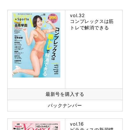
vol.32
コンプレックスは筋
トレで解消できる
最新号を購入する
バックナンバー
vol.16
ピラティスの新習慣