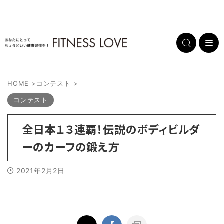
HOME
>
コンテスト
>
コンテスト
全日本１３連覇！伝説のボディビルダ
ーのカーフの鍛え方
2021年2月2日