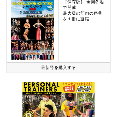
［保存版］ 全国各地
で開催！
最大級の筋肉の祭典
を１冊に凝縮
最新号を購入する