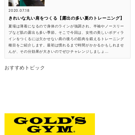
2020.07.18
きれいな丸い肩をつくる【露出の多い夏のトレーニング】
夏場は薄着になるので身体のラインが強調され、半袖やノースリー
ブなど肌の露出も多い季節。そこで今回は、女性の美しいボディラ
インをつくるには欠かせない肩の後ろの筋肉を鍛えるトレーニング
種目をご紹介します。最初は慣れるまで時間がかかるかもしれませ
んが、その分効果が大きいのでぜひチャレンジしましょ...
おすすめトピック