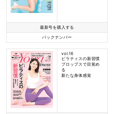
最新号を購入する
バックナンバー
vol.16
ピラティスの新習慣
プロップスで目覚め
る
新たな身体感覚