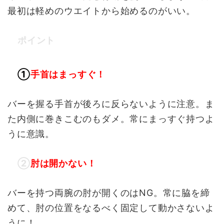
最初は軽めのウエイトから始めるのがいい。
ポイント
①
手首はまっすぐ！
バーを握る手首が後ろに反らないように注意。ま
た内側に巻きこむのもダメ。常にまっすぐ持つよ
うに意識。
②
肘は開かない！
バーを持つ両腕の肘が開くのはNG。常に脇を締
めて、肘の位置をなるべく固定して動かさないよ
うに！