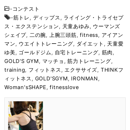
-
コンテスト
-
筋トレ
,
ディップス
,
ライイング・トライセプ
ス・エクステンション
,
天童あゆみ
,
ウーマンズ
シェイプ
,
二の腕
,
上腕三頭筋
,
fitness
,
アイアン
マン
,
ウエイトトレーニング
,
ダイエット
,
天童愛
ゆ美
,
ゴールドジム
,
自宅トレーニング
,
筋肉
,
GOLD'S GYM
,
マッチョ
,
筋力トレーニング
,
training
,
フィットネス
,
エクササイズ
,
THINKフ
ィットネス
,
GOLD'SGYM
,
IRONMAN
,
Woman'sSHAPE
,
fitnesslove