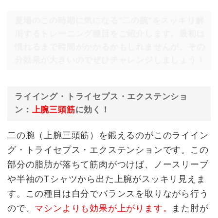
夏場のこの時期に気になる“二の腕”をスッキリ解
消するトレーニング種目をご紹介します。最初は
慣れるまで時間がかかるかもしれませんが、その
分効果が大きいのでぜひチャレンジしましょう！
ライイング・トライセプス・エクステンショ
ン：
上腕三頭筋
に効く！
二の腕（上腕三頭筋）を鍛えるのがこのライイン
グ・トライセプス・エクステンションです。この
部分の脂肪が落ちて筋肉がつけば、ノースリーブ
や半袖のTシャツから出た上腕がスッキリ見えま
す。この種目は自分でバランスを取りながら行う
ので、
マシンよりも効果が上がります。
また肘が