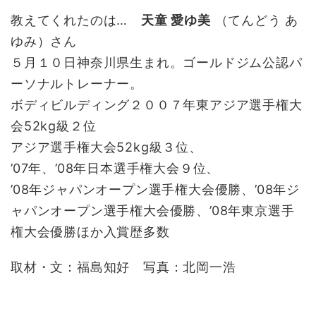
教えてくれたのは…
天童 愛ゆ美
（てんどう あ
ゆみ）さん
５月１０日神奈川県生まれ。ゴールドジム公認パ
ーソナルトレーナー。
ボディビルディング２００７年東アジア選手権大
会52kg級２位
アジア選手権大会52kg級３位、
’07年、’08年日本選手権大会９位、
’08年ジャパンオープン選手権大会優勝、’08年ジ
ャパンオープン選手権大会優勝、’08年東京選手
権大会優勝ほか入賞歴多数
取材・文：福島知好 写真：北岡一浩