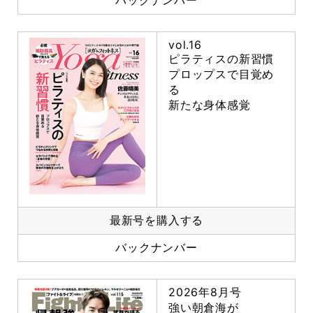
バックナンバー
vol.16
ピラティスの新習慣
プロップスで目覚め
る
新たな身体感覚
最新号を購入する
バックナンバー
2026年8月号
強い朝倉海が