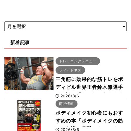
新着記事
トレーニングメニュー
フィットネス
三角筋に効果的な筋トレをボ
ディビル世界王者鈴木雅選手
が解説！「なかなか大きくな
2026/8/6
らない肩の鍛え方」前編
商品情報
ボディメイク初心者にもおす
すめの本『ボディメイクの筋
トレ知識と実践テクニック』
2026/8/6