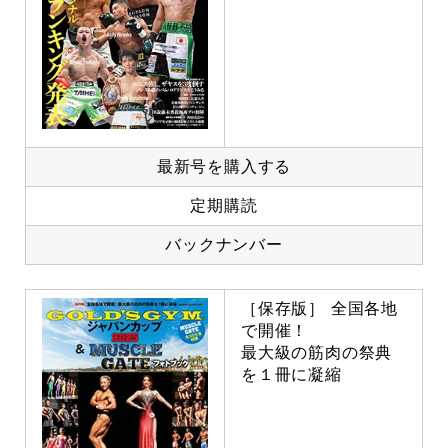
最新号を購入する
定期購読
バックナンバー
［保存版］ 全国各地
で開催！
最大級の筋肉の祭典
を１冊に凝縮