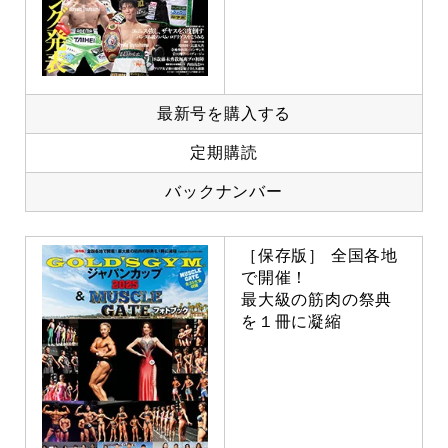
最新号を購入する
定期購読
バックナンバー
［保存版］ 全国各地
で開催！
最大級の筋肉の祭典
を１冊に凝縮