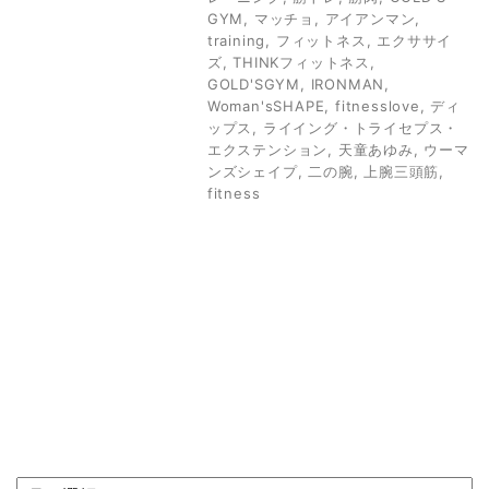
GYM
,
マッチョ
,
アイアンマン
,
training
,
フィットネス
,
エクササイ
ズ
,
THINKフィットネス
,
GOLD'SGYM
,
IRONMAN
,
Woman'sSHAPE
,
fitnesslove
,
ディ
ップス
,
ライイング・トライセプス・
エクステンション
,
天童あゆみ
,
ウーマ
ンズシェイプ
,
二の腕
,
上腕三頭筋
,
fitness