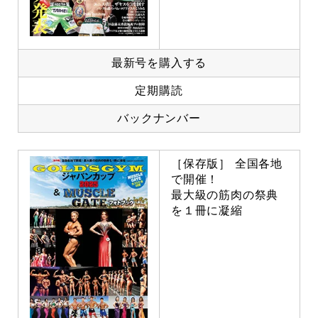
最新号を購入する
定期購読
バックナンバー
［保存版］ 全国各地
で開催！
最大級の筋肉の祭典
を１冊に凝縮