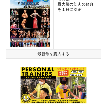
最大級の筋肉の祭典
を１冊に凝縮
最新号を購入する