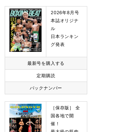
2026年8月号
本誌オリジナ
ル
日本ランキン
グ発表
最新号を購入する
定期購読
バックナンバー
［保存版］ 全
国各地で開
催！
最大級の筋肉