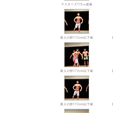
マスターズ172㎝超級
新人の部172cm以下級
新人の部172cm以下級
新人の部172cm以下級