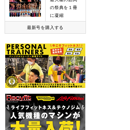
の祭典を１冊
に凝縮
最新号を購入する