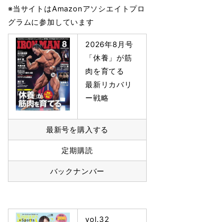
※当サイトはAmazonアソシエイトプロ
グラムに参加しています
2026年8月号
「休養」が筋
肉を育てる
最新リカバリ
ー戦略
最新号を購入する
定期購読
バックナンバー
vol.32