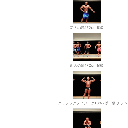
新人の部172cm超級
新人の部172cm超級
クラシックフィジーク168㎝以下級
クラシ