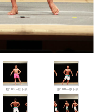
一般168㎝以下級
一般168㎝以下級