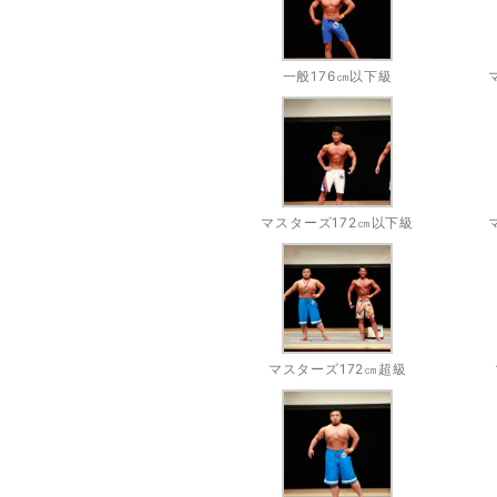
一般176㎝以下級
マスターズ172㎝以下級
マスターズ172㎝超級