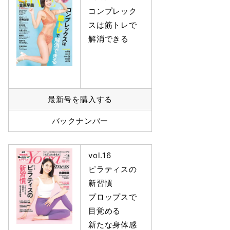
コンプレック
スは筋トレで
解消できる
最新号を購入する
バックナンバー
vol.16
ピラティスの
新習慣
プロップスで
目覚める
新たな身体感