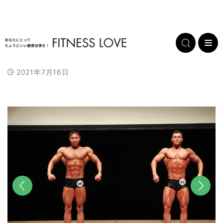
2021年7月16日
前へ
次へ