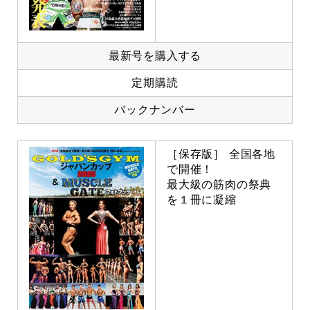
最新号を購入する
定期購読
バックナンバー
［保存版］ 全国各地
で開催！
最大級の筋肉の祭典
を１冊に凝縮