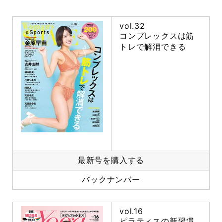
vol.32
コンプレックスは筋
トレで解消できる
最新号を購入する
バックナンバー
vol.16
ピラティスの新習慣