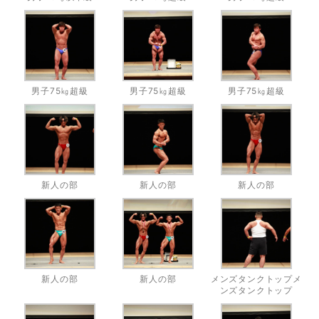
男子75㎏超級
男子75㎏超級
男子75㎏超級
新人の部
新人の部
新人の部
新人の部
新人の部
メンズタンクトップメ
ンズタンクトップ