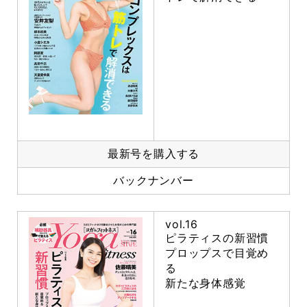
最新号を購入する
バックナンバー
vol.16
ピラティスの新習慣
プロップスで目覚め
る
新たな身体感覚