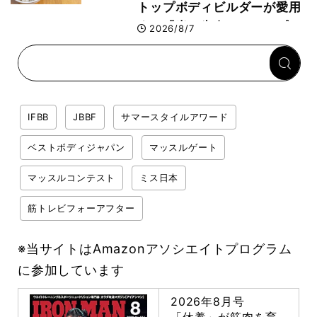
トップボディビルダーが愛用
する「米＋牛肉」のシンプル
2026/8/7
回復メシとは？
IFBB
JBBF
サマースタイルアワード
ベストボディジャパン
マッスルゲート
マッスルコンテスト
ミス日本
筋トレビフォーアフター
※当サイトはAmazonアソシエイトプログラム
に参加しています
2026年8月号