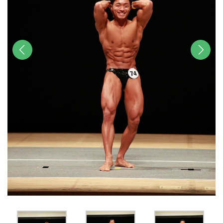
前へ
次へ