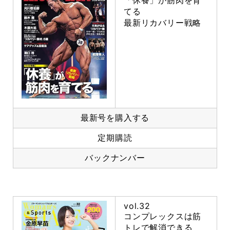
「休養」が筋肉を育
てる
最新リカバリー戦略
最新号を購入する
定期購読
バックナンバー
vol.32
コンプレックスは筋
トレで解消できる